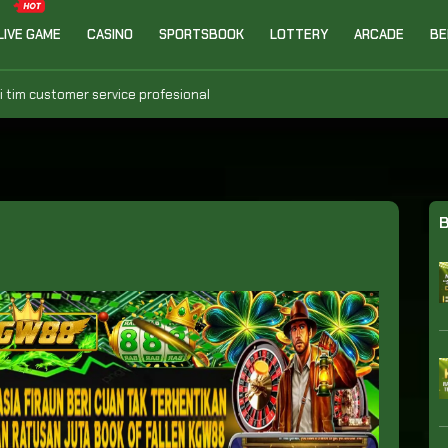
LIVE GAME
CASINO
SPORTSBOOK
LOTTERY
ARCADE
BE
mer service profesional yang siap membantu melayani Anda 24/7 Anda bi
aun beri cuan tak terhentikan dari satu putran jadi cuan ratusan juta book
B