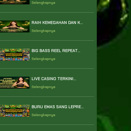
Selengkapnya
RAIH KEMEGAHAN DAN K...
Selengkapnya
BIG BASS REEL REPEAT...
Selengkapnya
LIVE CASINO TERKINI...
Selengkapnya
BURU EMAS SANG LEPRE...
Selengkapnya