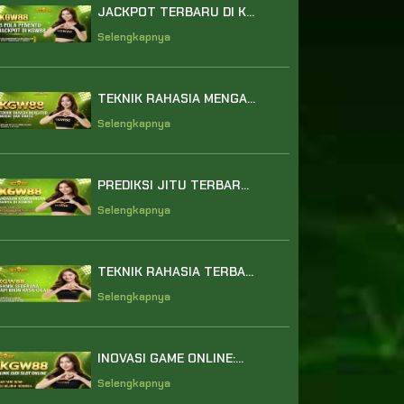
JACKPOT TERBARU DI K...
Selengkapnya
TEKNIK RAHASIA MENGA...
Selengkapnya
PREDIKSI JITU TERBAR...
Selengkapnya
TEKNIK RAHASIA TERBA...
Selengkapnya
INOVASI GAME ONLINE:...
Selengkapnya