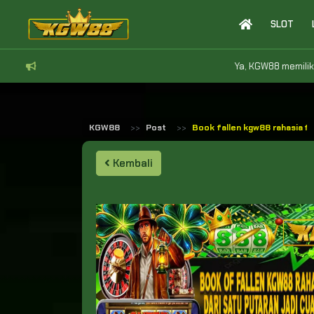
SLOT
Ya, KGW88 memiliki tim custo
KGW88
Post
Book fallen kgw88 rahasia fir
Kembali