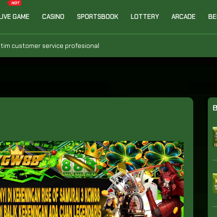
LIVE GAME
CASINO
SPORTSBOOK
LOTTERY
ARCADE
BE
mer service profesional yang siap membantu melayani Anda 24/7 Anda bis
di keheningan rise of samurai 3 kgw88 rise of samurai 3 kgw88 di balik ke
B