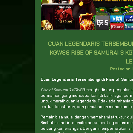
CUAN LEGENDARIS TERSEMBUNY
KGW88 RISE OF SAMURAI 3 K
LE
Posted on:
Cuan Legendaris Tersembunyi di Rise of Sam
Rise of Samurai 3 KGW88
menghadirkan pengalaman
permainan yang mendebarkan. Di balik layar per
untuk meraih cuan legendaris. Tidak ada rahasia
cerdas, kesabaran, dan pemahaman mendalam te
Pemain bisa mulai dengan memahami struktur gu
Simbol-simbol ini memiliki peran penting dalam
peluang kemenangan. Dengan memperhatikan simbol