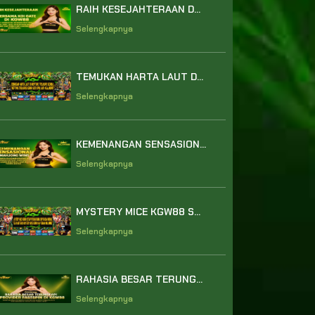
RAIH KESEJAHTERAAN D...
Selengkapnya
TEMUKAN HARTA LAUT D...
Selengkapnya
KEMENANGAN SENSASION...
Selengkapnya
MYSTERY MICE KGW88 S...
Selengkapnya
RAHASIA BESAR TERUNG...
Selengkapnya