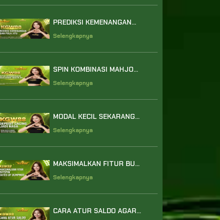
PREDIKSI KEMENANGAN...
Selengkapnya
SPIN KOMBINASI MAHJO...
Selengkapnya
MODAL KECIL SEKARANG...
Selengkapnya
MAKSIMALKAN FITUR BU...
Selengkapnya
CARA ATUR SALDO AGAR...