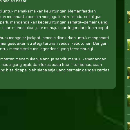
h hadiah besar.
 kunci untuk memaksimalkan keuntungan. Memanfaatkan
akan membantu pemain menjaga kontrol modal sekaligus
k perlu mengandalkan keberuntungan semata—pemain yang
akan menemukan jalur menuju cuan legendaris lebih cepat.
u-buru mengejar jackpot, pemain dianjurkan untuk mengamati
 menyesuaikan strategi taruhan sesuai kebutuhan. Dengan
untuk mendekati cuan legendaris yang tersembunyi.
sempatan menemukan jalannya sendiri menuju kemenangan.
dal yang bijak, dan fokus pada fitur-fitur bonus, cuan
ang bisa dicapai oleh siapa saja yang bermain dengan cerdas