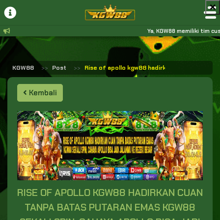
❌
Ya, KGW88 memiliki tim cus
KGW88
Post
Rise of apollo kgw88 hadirkan cuan tanpa bata
Kembali
RISE OF APOLLO KGW88 HADIRKAN CUAN
TANPA BATAS PUTARAN EMAS KGW88