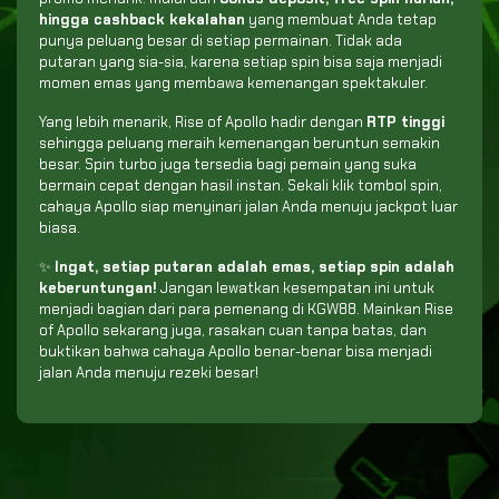
hingga cashback kekalahan
yang membuat Anda tetap
punya peluang besar di setiap permainan. Tidak ada
putaran yang sia-sia, karena setiap spin bisa saja menjadi
momen emas yang membawa kemenangan spektakuler.
Yang lebih menarik, Rise of Apollo hadir dengan
RTP tinggi
sehingga peluang meraih kemenangan beruntun semakin
besar. Spin turbo juga tersedia bagi pemain yang suka
bermain cepat dengan hasil instan. Sekali klik tombol spin,
cahaya Apollo siap menyinari jalan Anda menuju jackpot luar
biasa.
✨
Ingat, setiap putaran adalah emas, setiap spin adalah
keberuntungan!
Jangan lewatkan kesempatan ini untuk
menjadi bagian dari para pemenang di KGW88. Mainkan Rise
of Apollo sekarang juga, rasakan cuan tanpa batas, dan
buktikan bahwa cahaya Apollo benar-benar bisa menjadi
jalan Anda menuju rezeki besar!