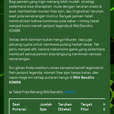
Bagi pemain yang ingin menang lebih mudah, strategi
sederhana bisa diterapkan: mulai dengan taruhan stabil di
awal, manfaatkan momen free spin, lalu tingkatkan taruhan
saat pola kemenangan muncul. Banyak pemain telah
membuktikan bahwa kombinasi pola sabar + timing tepat
menjadi kunci meraih jackpot legenda di Wild Bandito
KGW88.
Setiap detik bermain bukan hanya hiburan, tapi juga
peluang nyata untuk membawa pulang hadiah besar. Tak
perlu menjadi ahli, karena mekanisme game yang sederhana
membuat semua pemain bisa langsung menikmati sensasi
kemenangan.
Kini giliran Anda memburu emas bersama bandit legendaris!
Raih jackpot legenda, nikmati free spin tanpa batas, dan
capai mega win setiap putaran hanya di
Wild Bandito
KGW88
.
📊 Tabel Pola Menang Wild Bandito
KGW88
Sesi
Jumlah
Taruhan
Target
Hasil 
Putaran
Spin
(Stake)
Fitur
Dihar