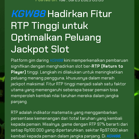
KGW88
Hadirkan Fitur
RTP Tinggi untuk
Optimalkan Peluang
Jackpot Slot
Platform gim daring
KGW88
kini memperkenalkan pembaruan
signifikan dengan menghadirkan slot ber-
RTP (Return to
Player)
tinggi. Langkah ini dilakukan untuk meningkatkan
peluang menang pengguna, khususnya dalam meraih
jackpot maksimal. Fitur RTP tinggi menjadi salah satu faktor
utama yang memengaruhi seberapa besar pemain bisa
memperoleh kembali nilai taruhan mereka dalam jangka
panjang.
RTP adalah indikator matematis yang menggambarkan
persentase kemenangan dari total taruhan yang kembali
kepada pemain. Misalnya, game dengan RTP 97% berarti dari
setiap Rp100.000 yang dipertaruhkan, sekitar Rp97.000 akan
kembali kepada pemain dalam jangka panjang. Di
KGW88
,