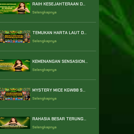
RAIH KESEJAHTERAAN D...
Selengkapnya
TEMUKAN HARTA LAUT D...
Selengkapnya
KEMENANGAN SENSASION...
Selengkapnya
MYSTERY MICE KGW88 S...
Selengkapnya
RAHASIA BESAR TERUNG...
Selengkapnya