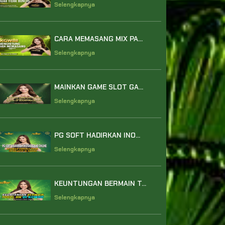
Selengkapnya
CARA MEMASANG MIX PA...
Selengkapnya
MAINKAN GAME SLOT GA...
Selengkapnya
PG SOFT HADIRKAN INO...
Selengkapnya
KEUNTUNGAN BERMAIN T...
Selengkapnya