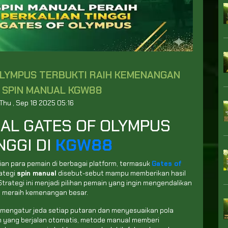
 OLYMPUS TERBUKTI RAIH KEMENANGAN
 SPIN MANUAL KGW88
Thu , Sep 18 2025 05:16
UAL GATES OF OLYMPUS
NGGI DI
KGW88
ian para pemain di berbagai platform, termasuk
Gates of
ategi
spin manual
disebut-sebut mampu memberikan hasil
Strategi ini menjadi pilihan pemain yang ingin mengendalikan
g meraih kemenangan besar.
a mengatur jeda setiap putaran dan menyesuaikan pola
in yang berjalan otomatis, metode manual memberi