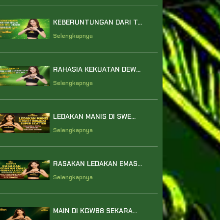
KEBERUNTUNGAN DARI T...
Selengkapnya
RAHASIA KEKUATAN DEW...
Selengkapnya
LEDAKAN MANIS DI SWE...
Selengkapnya
RASAKAN LEDAKAN EMAS...
Selengkapnya
MAIN DI KGW88 SEKARA...