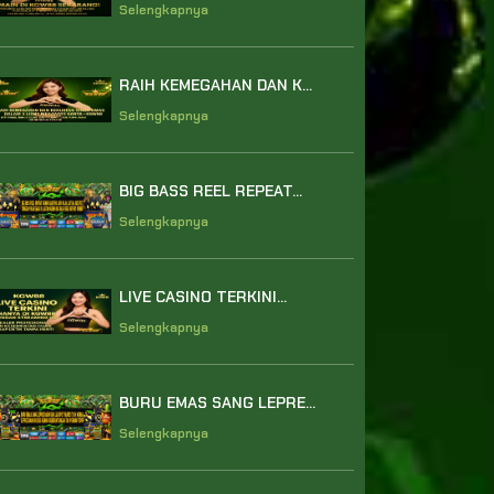
Selengkapnya
RAIH KEMEGAHAN DAN K...
Selengkapnya
BIG BASS REEL REPEAT...
Selengkapnya
LIVE CASINO TERKINI...
Selengkapnya
BURU EMAS SANG LEPRE...
Selengkapnya