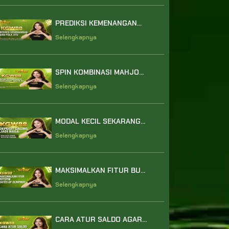
PREDIKSI KEMENANGAN...
Selengkapnya
SPIN KOMBINASI MAHJO...
Selengkapnya
MODAL KECIL SEKARANG...
Selengkapnya
MAKSIMALKAN FITUR BU...
Selengkapnya
CARA ATUR SALDO AGAR...