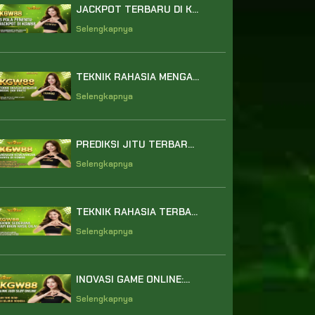
JACKPOT TERBARU DI K...
Selengkapnya
TEKNIK RAHASIA MENGA...
Selengkapnya
PREDIKSI JITU TERBAR...
Selengkapnya
TEKNIK RAHASIA TERBA...
Selengkapnya
INOVASI GAME ONLINE:...
Selengkapnya