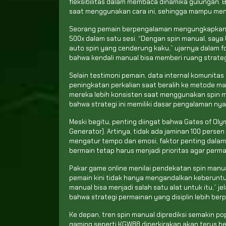
fleksibilitas dalam membaca dinamika gulungan.
saat menggunakan cara ini, sehingga mampu mende
Seorang pemain berpengalaman mengungkapkan 
500x dalam satu sesi. “Dengan spin manual, saya b
auto spin yang cenderung kaku,” ujarnya dalam 
bahwa kendali manual bisa memberi ruang strategi
Selain testimoni pemain, data internal komuni
peningkatan perkalian saat beralih ke metode man
mereka lebih konsisten saat menggunakan spin m
bahwa strategi ini memiliki dasar pengalaman n
Meski begitu, penting diingat bahwa Gates of O
Generator). Artinya, tidak ada jaminan 100 pers
mengatur tempo dan emosi, faktor penting dalam
bermain tetap harus menjadi prioritas agar per
Pakar game online menilai pendekatan spin manual
pemain kini tidak hanya mengandalkan keberuntung
manual bisa menjadi salah satu alat untuk itu,” j
bahwa strategi permainan yang disiplin lebih ber
Ke depan, tren spin manual diprediksi semakin po
gaming seperti KGW88 diperkirakan akan terus berb