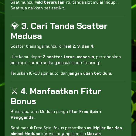
Saat muncul
wild berurutan
, itu tanda slot mulai ‘hidup’.
Saatnya naikkan bet sedikit.
💎
3. Cari Tanda Scatter
Medusa
Scatter biasanya muncul di
reel 2, 3, dan 4
.
Jika kamu dapat
2 scatter terus-menerus
, pertahankan
pola spin karena sedang masuk mode “teasing”.
Teruskan 10–20 spin auto, dan
jangan ubah bet dulu.
⚔️
4. Manfaatkan Fitur
Bonus
Beberapa versi Medusa punya
fitur Free Spin +
Pengganda
.
Saat masuk Free Spin, fokus perhatikan
multiplier liar dan
simbol Medusa
karena ini yang memicu
Maxwin
.