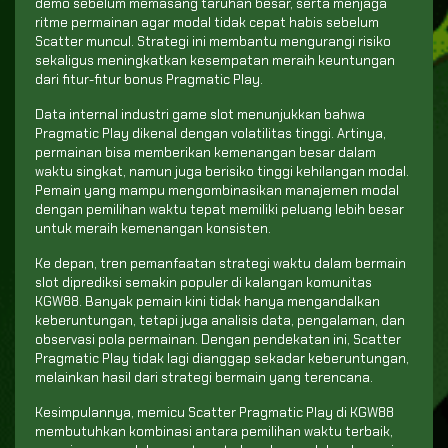
demo sebelum memasang taruhan besar, serta menjaga
ritme permainan agar modal tidak cepat habis sebelum
Scatter muncul. Strategi ini membantu mengurangi risiko
sekaligus meningkatkan kesempatan meraih keuntungan
dari fitur-fitur bonus Pragmatic Play.
Data internal industri game slot menunjukkan bahwa
Pragmatic Play dikenal dengan volatilitas tinggi. Artinya,
permainan bisa memberikan kemenangan besar dalam
waktu singkat, namun juga berisiko tinggi kehilangan modal.
Pemain yang mampu mengombinasikan manajemen modal
dengan pemilihan waktu tepat memiliki peluang lebih besar
untuk meraih kemenangan konsisten.
Ke depan, tren pemanfaatan strategi waktu dalam bermain
slot diprediksi semakin populer di kalangan komunitas
KGW88. Banyak pemain kini tidak hanya mengandalkan
keberuntungan, tetapi juga analisis data, pengalaman, dan
observasi pola permainan. Dengan pendekatan ini, Scatter
Pragmatic Play tidak lagi dianggap sekadar keberuntungan,
melainkan hasil dari strategi bermain yang terencana.
Kesimpulannya, memicu Scatter Pragmatic Play di KGW88
membutuhkan kombinasi antara pemilihan waktu terbaik,