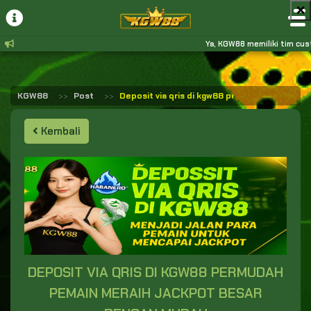
❌
Ya, KGW88 memiliki tim cust
KGW88
Post
Deposit via qris di kgw88 permudah pemain 
Kembali
DEPOSIT VIA QRIS DI KGW88 PERMUDAH
PEMAIN MERAIH JACKPOT BESAR