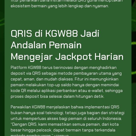
fitur penarikan dana instan melalui QRIS guna menciptakan
ekosistem bermain yang lebih lengkap dan nyaman.
QRIS di KGW88 Jadi
Andalan Pemain
Mengejar Jackpot Harian
Platform KGW88 terus berinovasi dengan menghadirkan
deposit via QRIS sebagai metode pembayaran utama yang
cepat, aman, dan mudah diakses. Fitur ini memungkinkan
pemain melakukan top-up saldo hanya dengan memindai
kode QR melalui aplikasi perbankan atau e-wallet, sehingga
proses deposit bisa selesai dalam hitungan detik.
Perwakilan KGW88 menjelaskan bahwa implementasi QRIS
bukan hanya soal teknologi, tetapi juga bagian dari strategi
untuk memperluas akses bagi pemain di seluruh Indonesia.
“Dengan QRIS, kami memastikan semua pemain, dari kota
besar hingga pelosok, dapat bermain tanpa terkendala
metode pembayaran,” ujarnya.