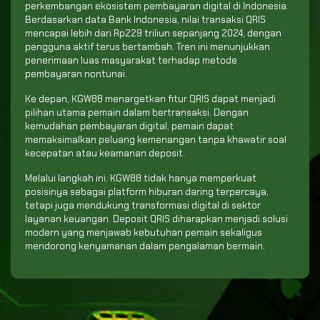
perkembangan ekosistem pembayaran digital di Indonesia.
Berdasarkan data Bank Indonesia, nilai transaksi QRIS
mencapai lebih dari Rp229 triliun sepanjang 2024, dengan
pengguna aktif terus bertambah. Tren ini menunjukkan
penerimaan luas masyarakat terhadap metode
pembayaran nontunai.
Ke depan, KGW88 menargetkan fitur QRIS dapat menjadi
pilihan utama pemain dalam bertransaksi. Dengan
kemudahan pembayaran digital, pemain dapat
memaksimalkan peluang kemenangan tanpa khawatir soal
kecepatan atau keamanan deposit.
Melalui langkah ini, KGW88 tidak hanya memperkuat
posisinya sebagai platform hiburan daring terpercaya,
tetapi juga mendukung transformasi digital di sektor
layanan keuangan. Deposit QRIS diharapkan menjadi solusi
modern yang menjawab kebutuhan pemain sekaligus
mendorong kenyamanan dalam pengalaman bermain.