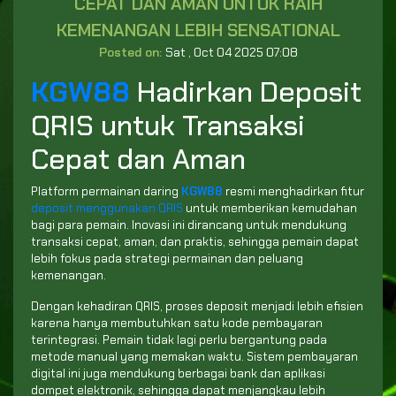
CEPAT DAN AMAN UNTUK RAIH
KEMENANGAN LEBIH SENSATIONAL
Posted on:
Sat , Oct 04 2025 07:08
KGW88
Hadirkan Deposit
QRIS untuk Transaksi
Cepat dan Aman
Platform permainan daring
KGW88
resmi menghadirkan fitur
deposit menggunakan QRIS
untuk memberikan kemudahan
bagi para pemain. Inovasi ini dirancang untuk mendukung
transaksi cepat, aman, dan praktis, sehingga pemain dapat
lebih fokus pada strategi permainan dan peluang
kemenangan.
Dengan kehadiran QRIS, proses deposit menjadi lebih efisien
karena hanya membutuhkan satu kode pembayaran
terintegrasi. Pemain tidak lagi perlu bergantung pada
metode manual yang memakan waktu. Sistem pembayaran
digital ini juga mendukung berbagai bank dan aplikasi
dompet elektronik, sehingga dapat menjangkau lebih