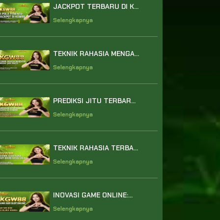
JACKPOT TERBARU DI K...
Selengkapnya
TEKNIK RAHASIA MENGA...
Selengkapnya
PREDIKSI JITU TERBAR...
Selengkapnya
TEKNIK RAHASIA TERBA...
Selengkapnya
INOVASI GAME ONLINE:...
Selengkapnya