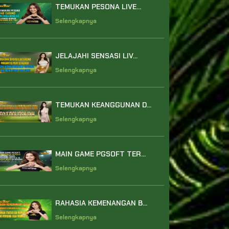
TEMUKAN PESONA LIVE...
Selengkapnya
JELAJAHI SENSASI LIV...
Selengkapnya
TEMUKAN KEANGGUNAN D...
Selengkapnya
MAIN GAME PGSOFT TER...
Selengkapnya
RAHASIA KEMENANGAN B...
Selengkapnya