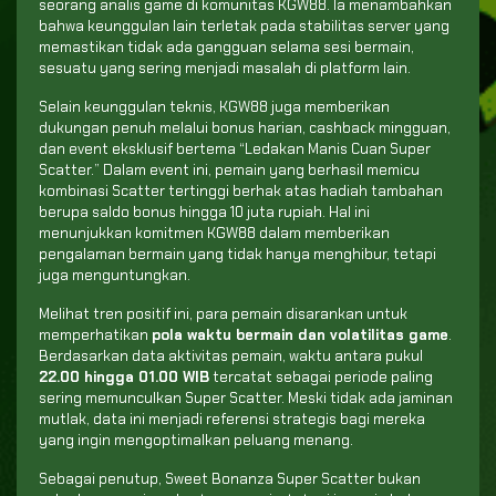
seorang analis game di komunitas KGW88. Ia menambahkan
bahwa keunggulan lain terletak pada stabilitas server yang
memastikan tidak ada gangguan selama sesi bermain,
sesuatu yang sering menjadi masalah di platform lain.
Selain keunggulan teknis, KGW88 juga memberikan
dukungan penuh melalui bonus harian, cashback mingguan,
dan event eksklusif bertema “Ledakan Manis Cuan Super
Scatter.” Dalam event ini, pemain yang berhasil memicu
kombinasi Scatter tertinggi berhak atas hadiah tambahan
berupa saldo bonus hingga 10 juta rupiah. Hal ini
menunjukkan komitmen KGW88 dalam memberikan
pengalaman bermain yang tidak hanya menghibur, tetapi
juga menguntungkan.
Melihat tren positif ini, para pemain disarankan untuk
memperhatikan
pola waktu bermain dan volatilitas game
.
Berdasarkan data aktivitas pemain, waktu antara pukul
22.00 hingga 01.00 WIB
tercatat sebagai periode paling
sering memunculkan Super Scatter. Meski tidak ada jaminan
mutlak, data ini menjadi referensi strategis bagi mereka
yang ingin mengoptimalkan peluang menang.
Sebagai penutup, Sweet Bonanza Super Scatter bukan