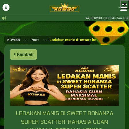
❌
Ya, KGW88 memiliki tim cust
KGW88
Post
Ledakan manis di sweet bonanza super scatt
Kembali
LEDAKAN MANIS DI SWEET BONANZA
SUPER SCATTER: RAHASIA CUAN