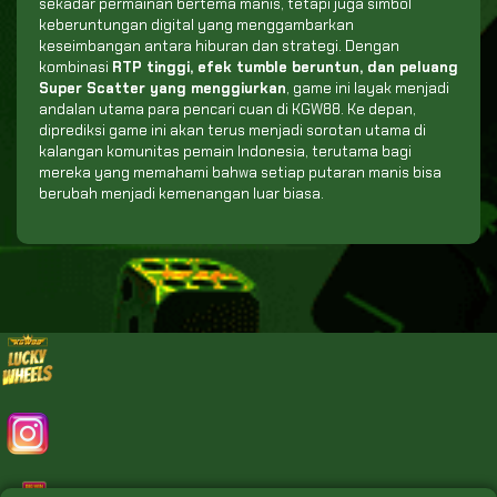
sekadar permainan bertema manis, tetapi juga simbol
keberuntungan digital yang menggambarkan
keseimbangan antara hiburan dan strategi. Dengan
kombinasi
RTP tinggi, efek tumble beruntun, dan peluang
Super Scatter yang menggiurkan
, game ini layak menjadi
andalan utama para pencari cuan di KGW88. Ke depan,
diprediksi game ini akan terus menjadi sorotan utama di
kalangan komunitas pemain Indonesia, terutama bagi
mereka yang memahami bahwa setiap putaran manis bisa
berubah menjadi kemenangan luar biasa.