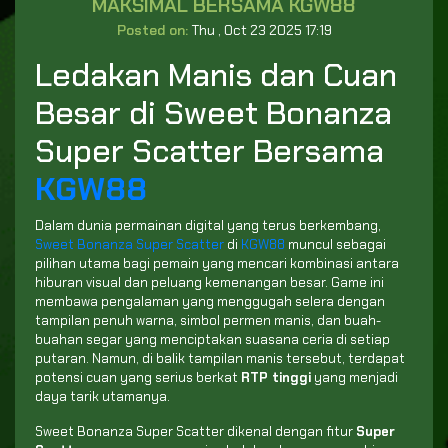
MAKSIMAL BERSAMA KGW88
Posted on:
Thu , Oct 23 2025 17:19
Ledakan Manis dan Cuan
Besar di Sweet Bonanza
Super Scatter Bersama
KGW88
Dalam dunia permainan digital yang terus berkembang,
Sweet Bonanza Super Scatter
di
KGW88
muncul sebagai
pilihan utama bagi pemain yang mencari kombinasi antara
hiburan visual dan peluang kemenangan besar. Game ini
membawa pengalaman yang menggugah selera dengan
tampilan penuh warna, simbol permen manis, dan buah-
buahan segar yang menciptakan suasana ceria di setiap
putaran. Namun, di balik tampilan manis tersebut, terdapat
potensi cuan yang serius berkat
RTP tinggi
yang menjadi
daya tarik utamanya.
Sweet Bonanza Super Scatter dikenal dengan fitur
Super