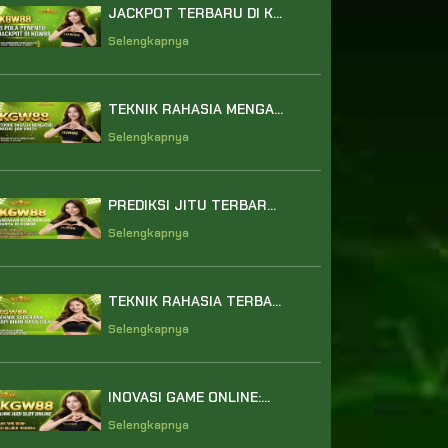
JACKPOT TERBARU DI K...
Selengkapnya
TEKNIK RAHASIA MENGA...
Selengkapnya
PREDIKSI JITU TERBAR...
Selengkapnya
TEKNIK RAHASIA TERBA...
Selengkapnya
INOVASI GAME ONLINE:...
Selengkapnya