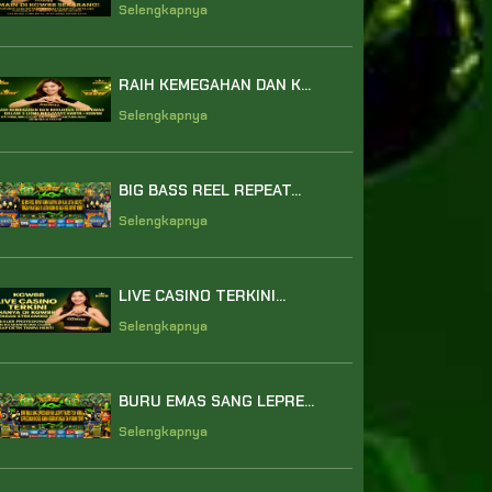
Selengkapnya
RAIH KEMEGAHAN DAN K...
Selengkapnya
BIG BASS REEL REPEAT...
Selengkapnya
LIVE CASINO TERKINI...
Selengkapnya
BURU EMAS SANG LEPRE...
Selengkapnya