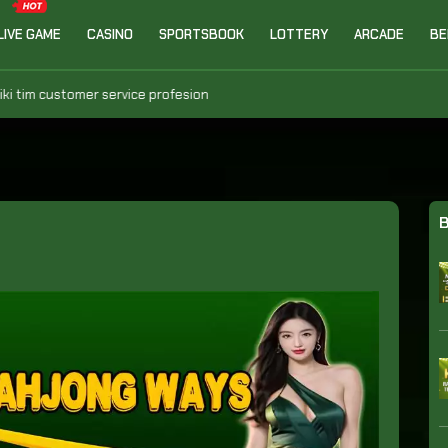
LIVE GAME
CASINO
SPORTSBOOK
LOTTERY
ARCADE
BE
stomer service profesional yang siap membantu melayani Anda 24/7 Anda
in mahjong ways di kgw88
B