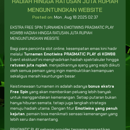
HADIAH HINGGA RATUSAN JUTA RUPIAH
MENGUNTUNGKAN WEBSITE
Posted on:
Mon , Aug 18 2025 02:37
EKSTRA FREE SPIN TURNAMEN EMOTIWINS PRAGMATIC PLAY
KGW88 HADIAH HINGGA RATUSAN JUTA RUPIAH
MENGUNTUNGKAN WEBSITE
Bagi para pencinta slot online, kesempatan emas kini hadir
melalui
Turnamen Emotiwins PRAGMATIC PLAY di KGW88
.
Event eksklusif ini menghadirkan hadiah spektakuler hingga
ratusan juta rupiah
, menjadikannya ajang yang wajib diikuti
oleh semua pemain yang ingin membuktikan kemampuan
sekaligus meraih keuntungan besar.
Keistimewaan turnamen ini adalah adanya
bonus ekstra
Free Spin
yang akan memberikan peluang lebih banyak
untuk menggandakan kemenangan. Setiap putaran bukan
hanya hiburan semata, tetapi juga langkah strategis
menuju hadiah utama. Dengan fitur
Emotiwins yang penuh
kejutan
, pemain bisa menikmati sensasi kemenangan yang
lebih seru dan menantang.
PRAGMATIC PLAY sebagai provider ternama memastikan