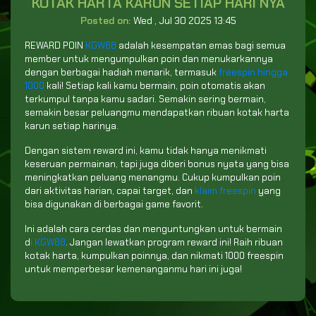
KOTAK HARTA KARUN SETIAP HARI NYA
Posted on:
Wed , Jul 30 2025 13:45
REWARD POIN
KGW88
adalah kesempatan emas bagi semua
member untuk mengumpulkan poin dan menukarkannya
dengan berbagai hadiah menarik, termasuk
freespin hingga
1000
kali! Setiap kali kamu bermain, poin otomatis akan
terkumpul tanpa kamu sadari. Semakin sering bermain,
semakin besar peluangmu mendapatkan ribuan kotak harta
karun setiap harinya.
Dengan sistem reward ini, kamu tidak hanya menikmati
keseruan permainan, tapi juga diberi bonus nyata yang bisa
meningkatkan peluang menangmu. Cukup kumpulkan poin
dari aktivitas harian, capai target, dan
klaim freespin
yang
bisa digunakan di berbagai game favorit.
Ini adalah cara cerdas dan menguntungkan untuk bermain
d
i KGW88
. Jangan lewatkan program reward ini! Raih ribuan
kotak harta, kumpulkan poinnya, dan nikmati 1000 freespin
untuk memperbesar kemenanganmu hari ini juga!