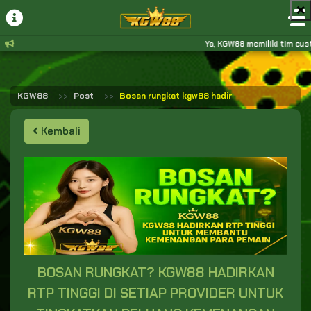
❌
Ya, KGW88 memiliki tim custo
KGW88
Post
Bosan rungkat kgw88 hadirkan rtp tinggi di s
Kembali
BOSAN RUNGKAT? KGW88 HADIRKAN
RTP TINGGI DI SETIAP PROVIDER UNTUK