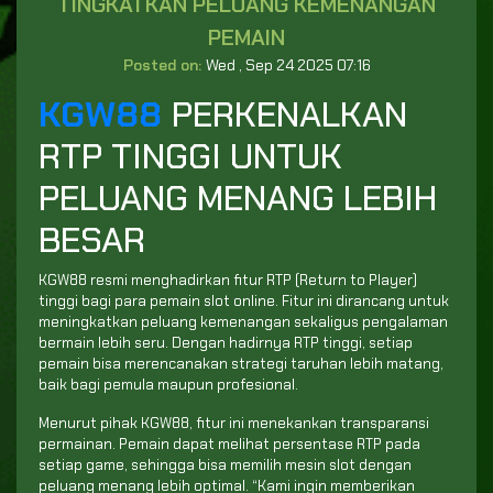
TINGKATKAN PELUANG KEMENANGAN
PEMAIN
Posted on:
Wed , Sep 24 2025 07:16
KGW88
PERKENALKAN
RTP TINGGI UNTUK
PELUANG MENANG LEBIH
BESAR
KGW88 resmi menghadirkan fitur RTP (Return to Player)
tinggi bagi para pemain slot online. Fitur ini dirancang untuk
meningkatkan peluang kemenangan sekaligus pengalaman
bermain lebih seru. Dengan hadirnya RTP tinggi, setiap
pemain bisa merencanakan strategi taruhan lebih matang,
baik bagi pemula maupun profesional.
Menurut pihak KGW88, fitur ini menekankan transparansi
permainan. Pemain dapat melihat persentase RTP pada
setiap game, sehingga bisa memilih mesin slot dengan
peluang menang lebih optimal. “Kami ingin memberikan