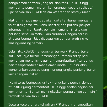
pengalaman bermain yang adil dan terukur. RTP tinggi
membantu pemain meraih kemenangan secara realistis,”
ujar perwakilan KGW88 dalam keterangan resmi, Jumat.
Platform ini juga menyediakan data tambahan mengenai
volatilitas game, frekuensi scatter, dan potensi jackpot.
Informasi ini membantu pemain memahami risiko dan
peluang sebelum melakukan taruhan. Dengan cara ini,
strategi bermain bisa disesuaikan dengan profil risiko
masing-masing pemain.
Selain itu, KGW88 menegaskan bahwa RTP tinggi bukan
satu-satunya faktor kemenangan. Pemain tetap perlu
memahami mekanisme game, memanfaatkan fitur bonus,
dan memperhatikan manajemen modal. Fitur ini lebih
menekankan pada peluang menang jangka panjang, bukan
kemenangan instan.
“Kami terus berinovasi untuk mendukung pemain dengan
fitur-fitur yang bermanfaat. RTP tinggi adalah bagian dari
komitmen kami untuk meningkatkan pengalaman bermain,”
tambah perwakilan KGW88.
Secara keseluruhan, kehadiran RTP tinggi menempatkan