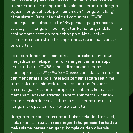
dari strategi pemulihan modal
. Pemain memanfaatkan
teknik ini setelah mengalami kekalahan beruntun, dengan
tujuan mengubah pola permainan dan “mengatur ulang”
ritme sistem. Data internal dari komunitas KGW88
menunjukkan bahwa sekitar 18% pemain yang mencoba
strategi ini mengalami peningkatan kemenangan dalam lima
sesi pertama setelah perubahan pola. Meski belum
signifikan secara statistik, angka ini cukup menarik untuk
terus diteliti.
Ke depan, fenomena spin terbalik diprediksi akan terus
menjadi bahan eksperimen di kalangan pemain maupun
analis industri. KGW88 sendiri dikabarkan sedang
menyiapkan fitur
Play Pattern Tracker
yang dapat merekam
dan menganalisis pola interaksi pemain secara real time,
termasuk arah spin, waktu penekanan, dan frekuensi
kemenangan. Fitur ini diharapkan membantu komunitas
memahami apakah strategi seperti spin terbalik benar-
benar memiliki dampak terhadap hasil permainan atau
hanya menciptakan ilusi kontrol semata.
Dengan demikian, fenomena ini bukan sekadar tren viral,
melainkan refleksi dari
rasa ingin tahu pemain terhadap
mekanisme permainan yang kompleks dan dinamis
.