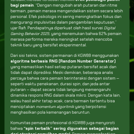
bagi pemain
. “Dengan mengubah arah putaran dan ritme
bermain, pemain merasa mengendalikan sistem secara lebih
personal. Efek psikologis ini sering meningkatkan fokus dan
mengurangi impulsivitas dalam pengambilan keputusan,”
ujar Rafi. Pendapatnya diperkuat oleh hasil survei
Digital
Gaming Behavior 2025
, yang menemukan bahwa 62% pemain
merasa performa mereka meningkat setelah mencoba
teknik baru yang bersifat eksperimental.
Dari sisi teknis, sistem permainan di KGW88 menggunakan
algoritma berbasis RNG (Random Number Generator)
yang memastikan hasil setiap putaran bersifat acak dan
tidak dapat diprediksi. Meski demikian, beberapa analis
percaya bahwa cara pemain berinteraksi dengan sistem —
seperti waktu penekanan, durasi spin, dan jeda antar
putaran — dapat secara tidak langsung memengaruhi
dinamika respons RNG dalam skala mikro. Dengan kata lain,
walau hasil akhir tetap acak, cara bermain tertentu bisa
menciptakan
momentum algoritmik
yang berpotensi
menghasilkan pola kemenangan beruntun.
Komunitas pemain profesional di KGW88 juga menyoroti
bahwa
“spin terbalik” sering digunakan sebagai bagian