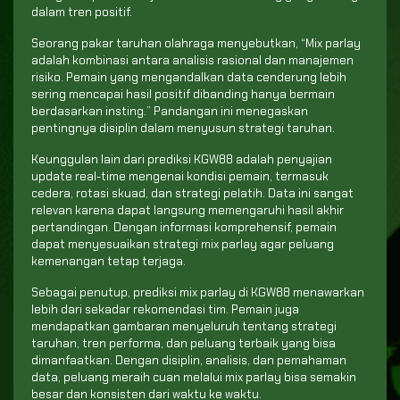
dalam tren positif.
Seorang pakar taruhan olahraga menyebutkan, “Mix parlay
adalah kombinasi antara analisis rasional dan manajemen
risiko. Pemain yang mengandalkan data cenderung lebih
sering mencapai hasil positif dibanding hanya bermain
berdasarkan insting.” Pandangan ini menegaskan
pentingnya disiplin dalam menyusun strategi taruhan.
Keunggulan lain dari prediksi KGW88 adalah penyajian
update real-time mengenai kondisi pemain, termasuk
cedera, rotasi skuad, dan strategi pelatih. Data ini sangat
relevan karena dapat langsung memengaruhi hasil akhir
pertandingan. Dengan informasi komprehensif, pemain
dapat menyesuaikan strategi mix parlay agar peluang
kemenangan tetap terjaga.
Sebagai penutup, prediksi mix parlay di KGW88 menawarkan
lebih dari sekadar rekomendasi tim. Pemain juga
mendapatkan gambaran menyeluruh tentang strategi
taruhan, tren performa, dan peluang terbaik yang bisa
dimanfaatkan. Dengan disiplin, analisis, dan pemahaman
data, peluang meraih cuan melalui mix parlay bisa semakin
besar dan konsisten dari waktu ke waktu.