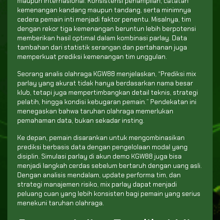
maupun internasional. Konsistensi penampilan, catatan
kemenangan kandang maupun tandang, serta minimnya
cedera pemain inti menjadi faktor penentu. Misalnya, tim
dengan rekor tiga kemenangan beruntun lebih berpotensi
memberikan hasil optimal dalam kombinasi parlay. Data
tambahan dari statistik serangan dan pertahanan juga
memperkuat prediksi kemenangan tim unggulan.
Seorang analis olahraga KGW88 menjelaskan, “Prediksi mix
parlay yang akurat tidak hanya berdasarkan nama besar
klub, tetapi juga mempertimbangkan detail teknis, strategi
pelatih, hingga kondisi kebugaran pemain.” Pendekatan ini
menegaskan bahwa taruhan olahraga memerlukan
pemahaman data, bukan sekadar insting.
Ke depan, pemain disarankan untuk mengombinasikan
prediksi berbasis data dengan pengelolaan modal yang
disiplin. Simulasi parlay di akun demo KGW88 juga bisa
menjadi langkah cerdas sebelum bertaruh dengan uang asli.
Dengan analisis mendalam, update performa tim, dan
strategi manajemen risiko, mix parlay dapat menjadi
peluang cuan yang lebih konsisten bagi pemain yang serius
menekuni taruhan olahraga.