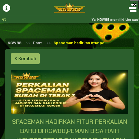
❌
Ya, KGW88 memiliki tim cust
KGW88
Post
Spaceman hadirkan fitur perkalian baru di kg
Kembali
SPACEMAN HADIRKAN FITUR PERKALIAN
BARU DI KGW88,PEMAIN BISA RAIH